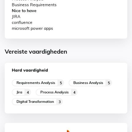
Business Requirements
Nice to have
JIRA
confluence
microsoft power apps
Vereiste vaardigheden
Hard vaardigheid
Requirements Analysis
Business Analysis
5
5
Jira
Process Analysis
4
4
Digital Transformation
3